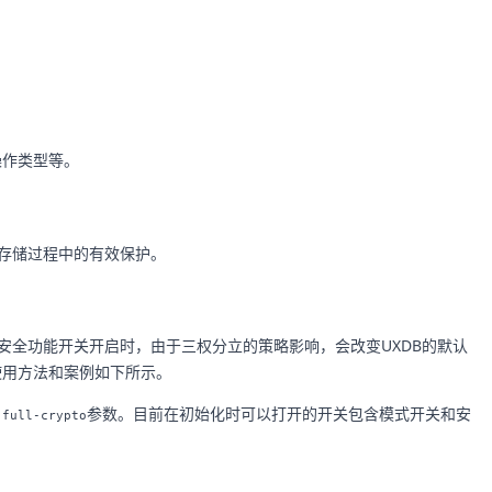
操作类型等。
存储过程中的有效保护。
安全功能开关开启时，由于三权分立的策略影响，会改变UXDB的默认
使用方法和案例如下所示。
参数。目前在初始化时可以打开的开关包含模式开关和安
-full-crypto