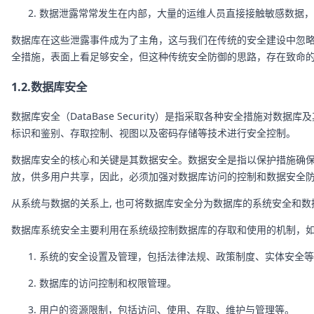
数据泄露常常发生在内部，大量的运维人员直接接触敏感数据，
数据库在这些泄露事件成为了主角，这与我们在传统的安全建设中忽
全措施，表面上看足够安全，但这种传统安全防御的思路，存在致命
1.2.数据库安全
数据库安全（DataBase Security）是指采取各种安全措
标识和鉴别、存取控制、视图以及密码存储等技术进行安全控制。
数据库安全的核心和关键是其数据安全。数据安全是指以保护措施确
放，供多用户共享，因此，必须加强对数据库访问的控制和数据安全
从系统与数据的关系上, 也可将数据库安全分为数据库的系统安全和数
数据库系统安全主要利用在系统级控制数据库的存取和使用的机制，
系统的安全设置及管理，包括法律法规、政策制度、实体安全等
数据库的访问控制和权限管理。
用户的资源限制，包括访问、使用、存取、维护与管理等。