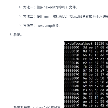
方法一：使用hexedit命令打开文件。
方法二：使用vim，然后输入：%!xxd命令转换为十六进
方法三：hexdump命令。
验证。
验证系统表ux_class为加密状态。