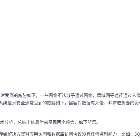
通常受到的威胁如下，一些网络不法分子通过网络，局域网等途径通过入
全，系统信息安全通常受到的威胁如下，黑客对数据库入侵，并盗取想要的
事件技术分析，总结出信息泄露呈现两个趋势，如下所示。
；传统解决方案对应用访问和数据库访问协议没有任何控制能力，比如：S