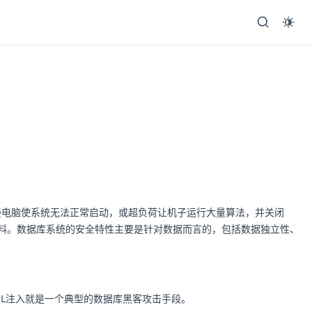
侵电脑使系统无法正常启动，或超负荷让机子运行大量算法，并关闭
资料。数据库系统的安全特性主要是针对数据而言的，包括数据独立性、
QL注入就是一个典型的数据库黑客攻击手段。