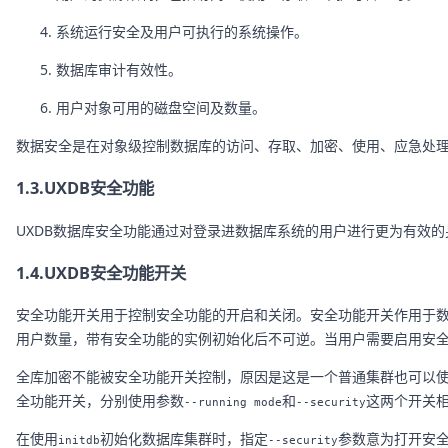
系统运行安全及用户可执行的系统操作。
数据库审计有效性。
用户对象可用的磁盘空间及数量。
数据安全是在对象级控制数据库的访问、存取、加密、使用、应急处
1.3.UXDB安全功能
UXDB数据库安全功能通过对登录进数据库系统的用户进行更为有效
1.4.UXDB安全功能开关
安全功能开关用于控制安全功能的开启和关闭。安全功能开关作用于数
用户数量，带有安全功能的实例初始化后不可逆。当用户需要启用安
全库加密不能被安全功能开关控制，原因是这是一个普通集群也可以
全功能开关，分别使用参数
和
这两个开关
--running mode
--security
在使用
初始化数据库集群时，指定
参数意为打开安
initdb
--security