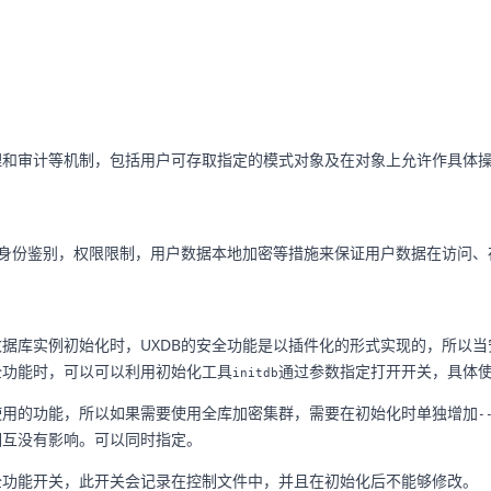
理和审计等机制，包括用户可存取指定的模式对象及在对象上允许作具体
的身份鉴别，权限限制，用户数据本地加密等措施来保证用户数据在访问、
据库实例初始化时，UXDB的安全功能是以插件化的形式实现的，所以当
全功能时，可以可以利用初始化工具
通过参数指定打开开关，具体
initdb
使用的功能，所以如果需要使用全库加密集群，需要在初始化时单独增加
-
相互没有影响。可以同时指定。
全功能开关，此开关会记录在控制文件中，并且在初始化后不能够修改。