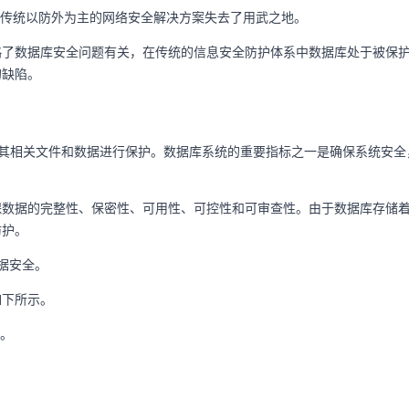
传统以防外为主的网络安全解决方案失去了用武之地。
略了数据库安全问题有关，在传统的信息安全防护体系中数据库处于被保
的缺陷。
施对数据库及其相关文件和数据进行保护。数据库系统的重要指标之一是确保系
保数据的完整性、保密性、可用性、可控性和可审查性。由于数据库存储
防护。
据安全。
如下所示。
。