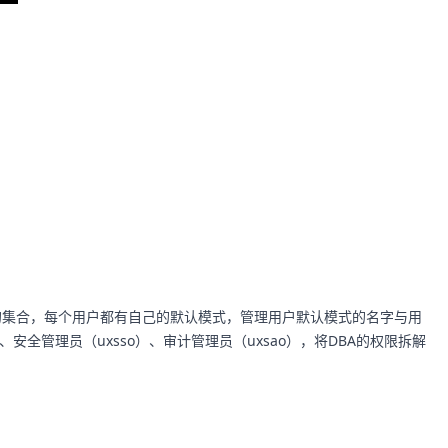
的集合，每个用户都有自己的默认模式，管理用户默认模式的名字与用
全管理员（uxsso）、审计管理员（uxsao），将DBA的权限拆解