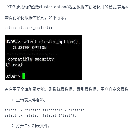
UXDB提供系统函数cluster_option()返回数据库初始化时的模式(兼
查看初始化数据库模式，如下所示。
若启用了全库加密功能，则系统表数据，索引表数据，用户自定义表数据都
查询表文件名称。
select ux_relation_filepath('ux_class');

打开二进制表文件。