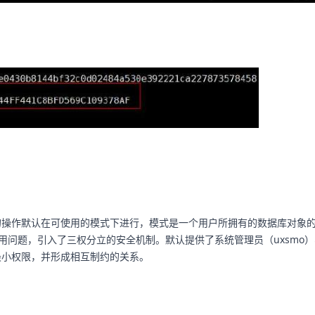
的操作默认在可使用的模式下进行，模式是一个用户所拥有的数据库对象
用问题，引入了三权分立的安全机制。默认提供了系统管理员（uxsmo）、安
最小权限，并形成相互制约的关系。