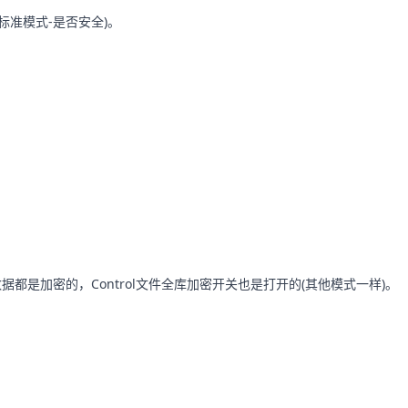
容/标准模式-是否安全)。
是加密的，Control文件全库加密开关也是打开的(其他模式一样)。