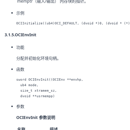
memptr（输入/输出）
内存块的指针。
示例
3.1.5.OCIEnvInit
功能
分配并初始化环境句柄。
函数
sword OCIEnvInit((OCIEnv **envhp,

  ub4 mode,

  size_t xtramem_sz,

参数
OCIEnvInit 参数说明
名称
描述