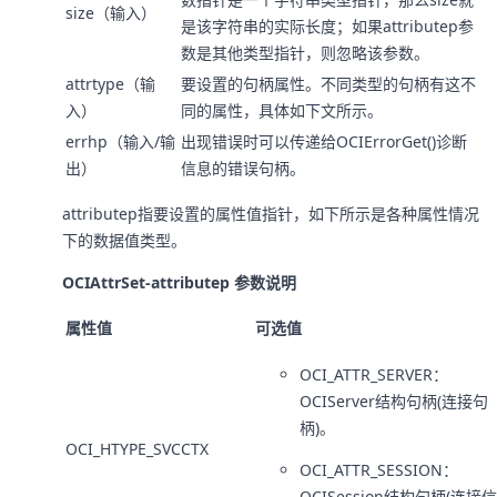
size（输入）
是该字符串的实际长度；如果attributep参
数是其他类型指针，则忽略该参数。
attrtype（输
要设置的句柄属性。不同类型的句柄有这不
入）
同的属性，具体如下文所示。
errhp（输入/输
出现错误时可以传递给OCIErrorGet()诊断
出）
信息的错误句柄。
attributep指要设置的属性值指针，如下所示是各种属性情况
下的数据值类型。
OCIAttrSet-attributep 参数说明
属性值
可选值
OCI_ATTR_SERVER：
OCIServer结构句柄(连接句
柄)。
OCI_HTYPE_SVCCTX
OCI_ATTR_SESSION：
OCISession结构句柄(连接