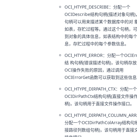
OCI_HTYPE_DESCRIBE：分配一个
OCIDescribe结构句柄(描述对象句柄)
句柄可以用来描述某个数据库中的对 
如表，存贮过程等。通过这个句柄，
到对象的具体信息，如表结构中的每
息，存贮过程中的每个参数信息。
OCI_HTYPE_ERROR：分配一个OCIErr
结 构句柄(错误描述句柄)，该句柄存
OCI操作失败的原因，通过调用
OCIErrorGet函数可以获取到这些信
OCI_HTYPE_DIRPATH_CTX：分配一个
OCIDirPathCtx结构句柄(直接文件操
柄)，该句柄用于直接文件操作接口。
OCI_HTYPE_DIRPATH_COLUMN_AR
分配一个OCIDirPathColArray结构句
接路径列数组句柄)，该句柄用于直接