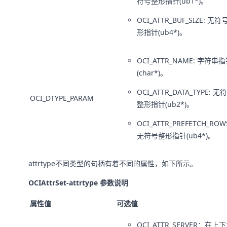
符号整形指针(ub1*)。
OCI_ATTR_BUF_SIZE: 无
形指针(ub4*)。
OCI_ATTR_NAME: 字符串
(char*)。
OCI_ATTR_DATA_TYPE: 无
OCI_DTYPE_PARAM
整形指针(ub2*)。
OCI_ATTR_PREFETCH_RO
无符号整形指针(ub4*)。
attrtype不同类型的句柄有着不同的属性，如下所示。
OCIAttrSet-attrtype 参数说明
属性值
可选值
OCI_ATTR_SERVER：在上