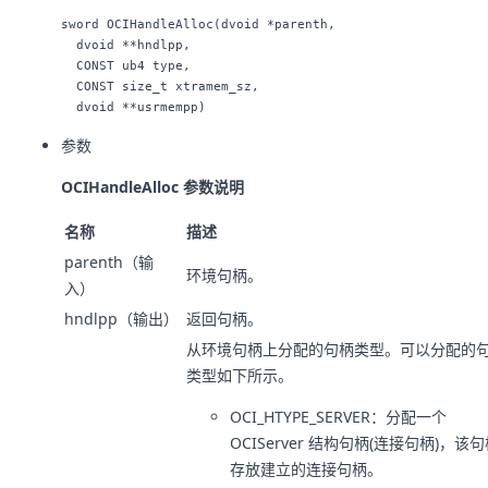
sword OCIHandleAlloc(dvoid *parenth,

  dvoid **hndlpp,

  CONST ub4 type,

  CONST size_t xtramem_sz,

参数
OCIHandleAlloc 参数说明
名称
描述
parenth（输
环境句柄。
入）
hndlpp（输出）
返回句柄。
从环境句柄上分配的句柄类型。可以分配的
类型如下所示。
OCI_HTYPE_SERVER：分配一个
OCIServer 结构句柄(连接句柄)，该
存放建立的连接句柄。