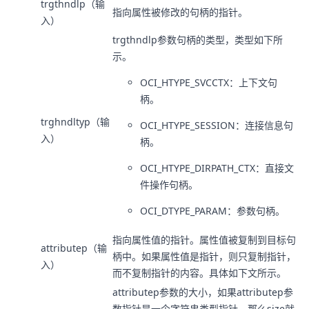
trgthndlp（输
指向属性被修改的句柄的指针。
入）
trgthndlp参数句柄的类型，类型如下所
示。
OCI_HTYPE_SVCCTX：上下文句
柄。
trghndltyp（输
OCI_HTYPE_SESSION：连接信息句
入）
柄。
OCI_HTYPE_DIRPATH_CTX：直接文
件操作句柄。
OCI_DTYPE_PARAM：参数句柄。
指向属性值的指针。属性值被复制到目标句
attributep（输
柄中。如果属性值是指针，则只复制指针，
入）
而不复制指针的内容。具体如下文所示。
attributep参数的大小，如果attributep参
数指针是一个字符串类型指针，那么size就