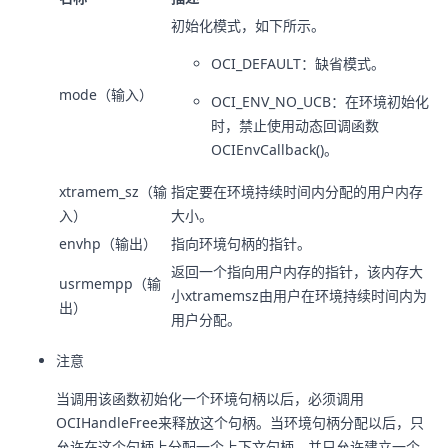
初始化模式，如下所示。
OCI_DEFAULT：缺省模式。
mode（输入）
OCI_ENV_NO_UCB：在环境初始化
时，禁止使用动态回调函数
OCIEnvCallback()。
xtramem_sz（输
指定要在环境持续时间内分配的用户内存
入）
大小。
envhp（输出）
指向环境句柄的指针。
返回一个指向用户内存的指针，该内存大
usrmempp（输
小xtramemsz由用户在环境持续时间内为
出）
用户分配。
注意
当调用该函数初始化一个环境句柄以后，必须调用
OCIHandleFree来释放这个句柄。当环境句柄分配以后，只
允许在这个句柄上分配一个上下文句柄，并只允许建立一个