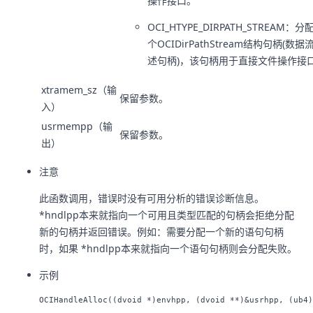
操作接口。
OCI_HTYPE_DIRPATH_STREAM：分
个OCIDirPathStream结构句柄(数据
述句柄)，该句柄用于直接文件操作接
xtramem_sz（输
保留参数。
入）
usrmempp（输
保留参数。
出）
注意
此函数调用，错误时没有可用分析的错误诊断信息。
*hndlpp本来就指向一个可用且类型匹配的句柄会拒绝分配
新的句柄并返回错误。例如：需要分配一个新的语句句柄
时，如果 *hndlpp本来就指向一个语句句柄则会分配失败。
示例