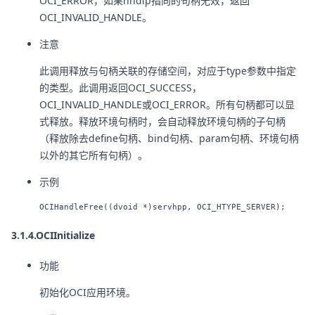
OCI_ERROR，如果hndlp指向的句柄无效，返回
OCI_INVALID_HANDLE。
注意
此调用释放与句柄关联的存储空间，对应于type参数中指定
的类型。此调用返回OCI_SUCCESS，
OCI_INVALID_HANDLE或OCI_ERROR。所有句柄都可以显
式释放。释放环境句柄时，会自动释放环境句柄的子句柄
（释放除去define句柄、bind句柄、param句柄、环境句柄
以外的其它所有句柄）。
示例
3.1.4.OCIInitialize
功能
初始化OCI应用环境。