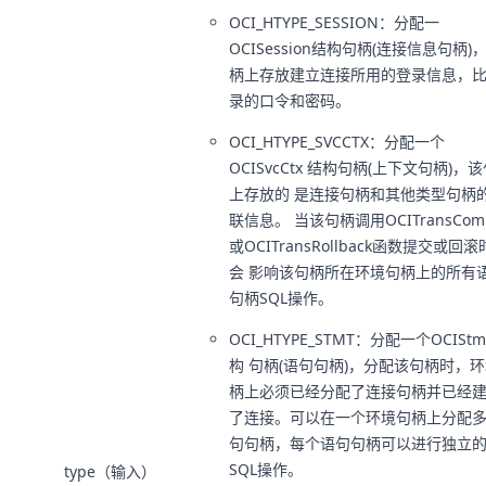
OCI_HTYPE_SESSION：分配一
OCISession结构句柄(连接信息句柄)
柄上存放建立连接所用的登录信息，
录的口令和密码。
OCI_HTYPE_SVCCTX：分配一个
OCISvcCtx 结构句柄(上下文句柄)，
上存放的 是连接句柄和其他类型句柄
联信息。 当该句柄调用OCITransCom
或OCITransRollback函数提交或回
会 影响该句柄所在环境句柄上的所有
句柄SQL操作。
OCI_HTYPE_STMT：分配一个OCISt
构 句柄(语句句柄)，分配该句柄时，
柄上必须已经分配了连接句柄并已经
了连接。可以在一个环境句柄上分配
句句柄，每个语句句柄可以进行独立
SQL操作。
type（输入）