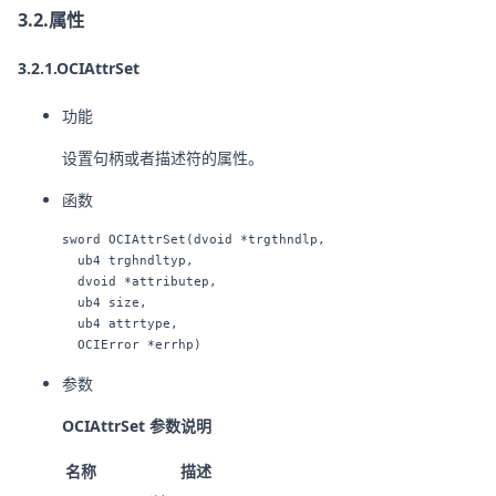
3.2.属性
3.2.1.OCIAttrSet
功能
设置句柄或者描述符的属性。
函数
sword OCIAttrSet(dvoid *trgthndlp,

  ub4 trghndltyp,

  dvoid *attributep,

  ub4 size,

  ub4 attrtype,

参数
OCIAttrSet 参数说明
名称
描述