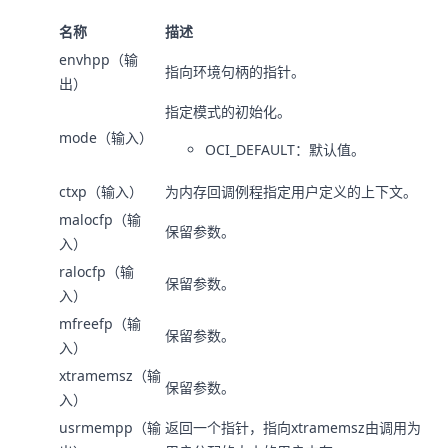
名称
描述
envhpp（输
指向环境句柄的指针。
出）
指定模式的初始化。
mode（输入）
OCI_DEFAULT：默认值。
ctxp（输入）
为内存回调例程指定用户定义的上下文。
malocfp（输
保留参数。
入）
ralocfp（输
保留参数。
入）
mfreefp（输
保留参数。
入）
xtramemsz（输
保留参数。
入）
usrmempp（输
返回一个指针，指向xtramemsz由调用为