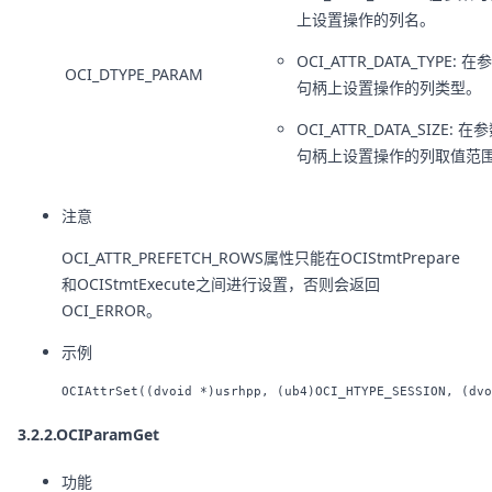
上设置操作的列名。
OCI_ATTR_DATA_TYPE: 在
OCI_DTYPE_PARAM
句柄上设置操作的列类型。
OCI_ATTR_DATA_SIZE: 在
句柄上设置操作的列取值范
注意
OCI_ATTR_PREFETCH_ROWS属性只能在OCIStmtPrepare
和OCIStmtExecute之间进行设置，否则会返回
OCI_ERROR。
示例
3.2.2.OCIParamGet
功能