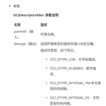
参数
OCIDescriptorAlloc 参数说明
名称
描述
parenth（输
环境句柄。
入）
descpp（输出）
返回所需类型的描述符或LOB定位器。
描述符类型，如下所示。
OCI_DTYPE_LOB：大字段描述。
OCI_DTYPE_NUMBER：数字描
述。
OCI_DTYPE_INTERVAL_YM:年月类
型时间间隔。
OCI_DTYPE_INTERVAL_DS：天秒
类型时间间隔。