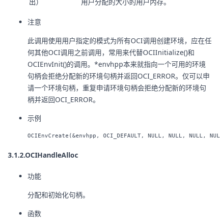
出）
用户分配的大小的用户内存。
注意
此调用使用用户指定的模式为所有OCI调用创建环境，应在任
何其他OCI调用之前调用，常用来代替OCIInitialize()和
OCIEnvInit()的调用。*envhpp本来就指向一个可用的环境
句柄会拒绝分配新的环境句柄并返回OCI_ERROR。仅可以申
请一个环境句柄，重复申请环境句柄会拒绝分配新的环境句
柄并返回OCI_ERROR。
示例
3.1.2.OCIHandleAlloc
功能
分配和初始化句柄。
函数