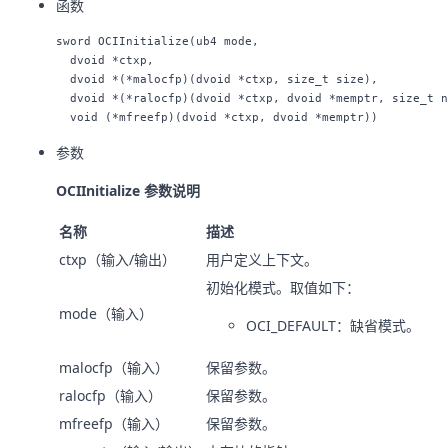
函数
sword OCIInitialize(ub4 mode,

  dvoid *ctxp,

  dvoid *(*malocfp)(dvoid *ctxp, size_t size),

  dvoid *(*ralocfp)(dvoid *ctxp, dvoid *memptr, size_t n
参数
OCIInitialize 参数说明
名称
描述
ctxp（输入/输出）
用户定义上下文。
初始化模式。取值如下：
mode（输入）
OCI_DEFAULT：缺省模式。
malocfp（输入）
保留参数。
ralocfp（输入）
保留参数。
mfreefp（输入）
保留参数。