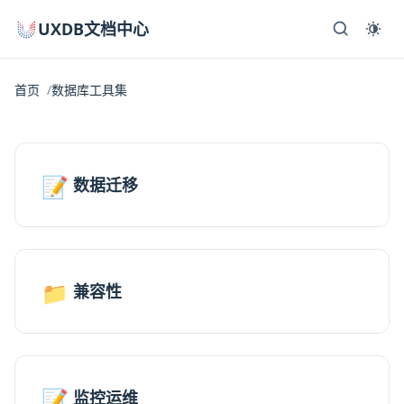
UXDB文档中心
首页
数据库工具集
📝
数据迁移
📁
兼容性
📝
监控运维