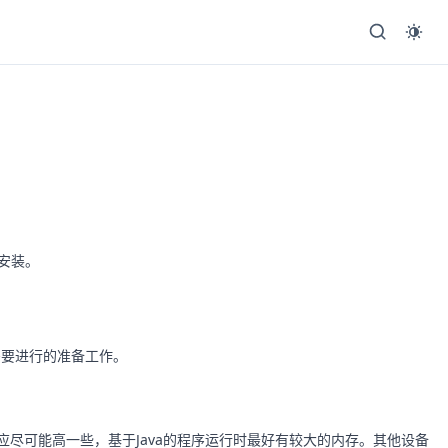
安装。
需要进行的准备工作。
应尽可能高一些，基于Java的程序运行时最好有较大的内存。其他设备