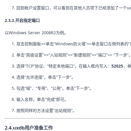
回到帐户设置窗口，可以看到在其他人员项下已经添加了一个uxdb
2.3.2.开启指定端口
以Windows Server 2008R2为例。
双击控制面板=>单击“Windows防火墙”=>单击窗口左侧列表的
单击“高级设置”=>“入站规则”=>“新建规则”=>“端口”=> “下一步”
选择“TCP”协议、“特定本地端口”，在输入框内写入：
52025
，单
选择“允许连接”，单击“下一步”。
勾选“域”、“专用”、“公用”，单击“下一步”。
输入名称，单击“完成”即可。
按照同样的方法设置“出站规则”。
2.4.uxdb用户准备工作