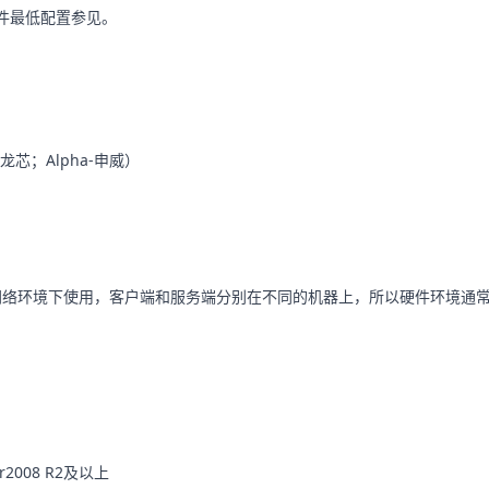
硬件最低配置参见。
龙芯；Alpha-申威）
在网络环境下使用，客户端和服务端分别在不同的机器上，所以硬件环境通
er2008 R2及以上