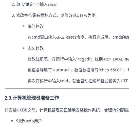
单击“确定”=>输入
。
chcp
修改字符集有两种方式，以修改成UTF-8为例。
临时修改
在cmd窗口输入
命令，执行完成后，cmd的编码
chcp 65001
永久修改
修改注册表，在运行中输入"regedit",找到
HKEY_LOCAL_MA
数值名称填写“autorun”，数值数据填写“chcp 65001
再次在运行中输入cmd，就会自动把编码格式设置为UTF-
2.3.计算机管理员准备工作
在安装UXDB之前，计算机管理员正确地安装操作系统、合理地分配
创建uxdb用户