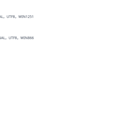
AL，UTF8，WIN1251
NAL，UTF8，WIN866