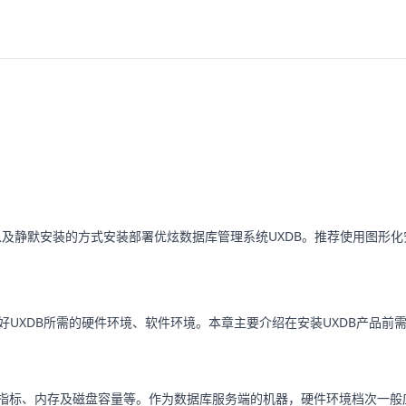
及静默安装的方式安装部署优炫数据库管理系统UXDB。推荐使用图形化
好UXDB所需的硬件环境、软件环境。本章主要介绍在安装UXDB产品前
的指标、内存及磁盘容量等。作为数据库服务端的机器，硬件环境档次一般