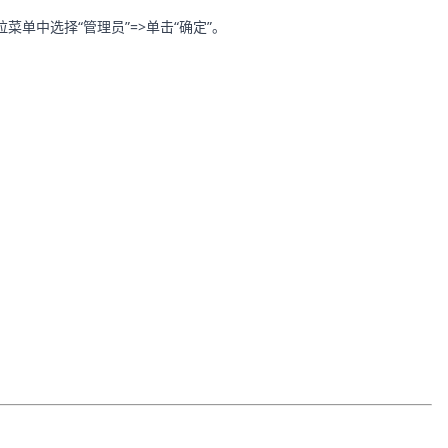
菜单中选择“管理员”=>单击“确定”。