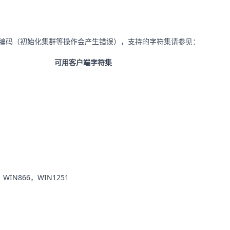
端编码（初始化集群等操作会产生错误），支持的字符集请参见：
可用客户端字符集
，WIN866，WIN1251