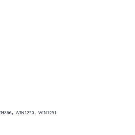
WIN866，WIN1250，WIN1251