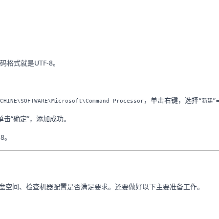
格式就是UTF-8。
，单击右键，选择
CHINE\SOFTWARE\Microsoft\Command Processor
“新建”
”，单击“确定”，添加成功。
8。
磁盘空间、检查机器配置是否满足要求。还要做好以下主要准备工作。