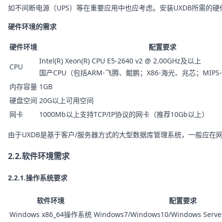
如不间断电源（UPS）等在重要应用中也应考虑。安装UXDB所需的
硬件环境的需求
硬件环境
配置要求
Intel(R) Xeon(R) CPU E5-2640 v2 @ 2.00GHz及以上
CPU
国产CPU（包括ARM-飞腾、鲲鹏；X86-海光、兆芯；MIPS-
内存容量
1GB
硬盘空间
20G以上可用空间
网卡
1000Mb以上支持TCP/IP协议的网卡（推荐10Gb以上）
由于UXDB是基于客户/服务器方式的大型数据库管理系统，一般应
2.2.软件环境需求
2.2.1.操作系统要求
软件环境
配置要求
Windows x86_64操作系统
Windows7/Windows10/Windows Serv