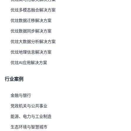
复一次并持续跟踪；修复前严格保密，披露时发布公告说明
优炫多模态融合解决方案
技术细节、受影响版本及补丁，确保漏洞闭环管理。
优炫数据迁移解决方案
工作流程
优炫数据同步解决方案
优炫大数据分析解决方案
优炫地理信息解决方案
优炫AI应用解决方案
行业案例
金融与银行
党政机关与公共事业
能源、电力与工业制造
生态环境与智慧城市