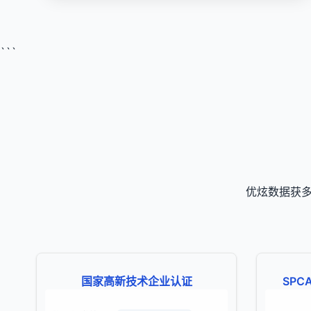
```
优炫数据获多
国家高新技术企业认证
SP