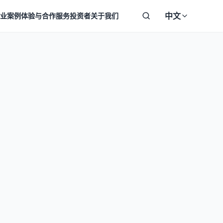
中文
业案例
体验与合作
服务
投资者
关于我们