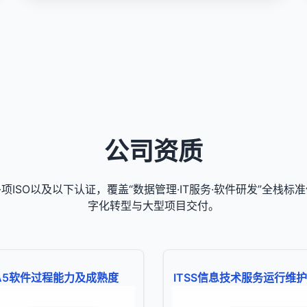
公司资质
项ISO以及以下认证，覆盖“数据管理·IT服务·软件研发”全栈标
字化转型与大型项目交付。
CA5软件过程能力及成熟度
ITSS信息技术服务运行维