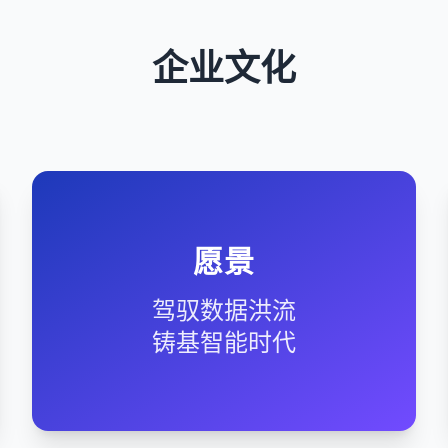
企业文化
愿景
驾驭数据洪流
铸基智能时代