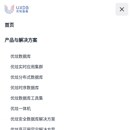
UXDB - 新一代全场景智能数据库
UXDB - 新一代全场景智能数据库
中
文
打
关
首页
产品与解决方案
优炫数据库
优炫实时应用集群
优炫分布式数据库
优炫时序数据库
优炫数据库工具集
优炫一体机
优炫安全数据库解决方案
优炫高可用容灾解决方案