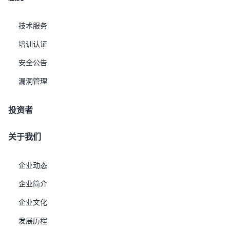
事故类型
UXDB产品
技术服务
培训认证
年度支持事件次数
无限
安全公告
漏洞管理
授权联系人
2－6名
每增加1个采购
三、 技术服务内容
投资者
全生命周期的专业护航，涵盖按需实例部署与日常维护、数
据库性能调优与查询加速、高可用架构方案推荐与安全加
关于我们
固，完备的备份容灾与恢复技术支持，全面保护您的业务系
统稳定和数据安全。
企业动态
四、联系方式
企业简介
企业文化
发展历程