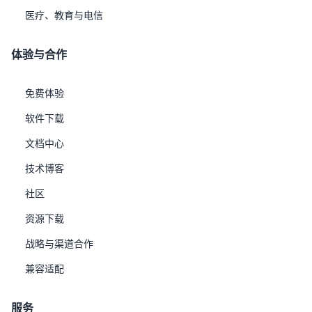
医疗、教育与电信
体验与合作
优炫数据库管理系统技术白皮书.pdf
免费体验
软件下载
文档中心
技术博客
社区
资源下载
战略与渠道合作
优炫时序数据库产品白皮书.pdf
兼容适配
服务