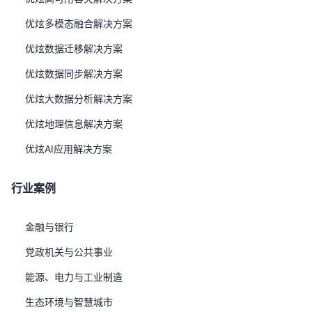
UXDB LOGO 矢量与位图下载
2、白皮书
优炫多模态融合解决方案
优炫数据迁移解决方案
优炫数据同步解决方案
优炫大数据分析解决方案
优炫地理信息解决方案
优炫AI应用解决方案
行业案例
UXDB产品白皮书.pdf
金融与银行
党政机关与公共事业
能源、电力与工业制造
生态环境与智慧城市