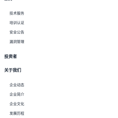
技术服务
培训认证
安全公告
USDATA产品彩页.pdf
漏洞管理
投资者
关于我们
企业动态
企业简介
企业文化
USAIDATA产品彩页.pdf
发展历程